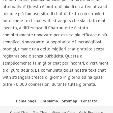
alternativa? Questa è molto di più di un alternativa al
primo e più famoso sito di chat di testo con stranieri
note come text chat with strangers che sia stato mai
invento, a differenza di Chatroulette è stato
completamente rinnovato per essere più efficace e più
semplice. Nonostante la popolarità e i meravigliosi
prodigi, rimane una delle migliori chat gratuite senza
registrazione e senza pubblicità. Questa è
semplicemente la miglior chat per incontri, divertimenti
e di puro delirio. La communitu della nostra text chat
with strangers cresce di giorno in giorno ed ha quasi
oltre 70,000 connessioni durante tutta giornata.
Home page
Chi siamo
Sitemap
Contatta
Cam4 Chat
Gay Chat
Webcam-Chat
Girls Roulette