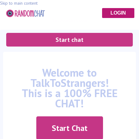
Skip to main content
LOGIN
RandomChat.com
Start chat
Welcome to
TalkToStrangers!
This is a 100% FREE
CHAT!
Start Chat