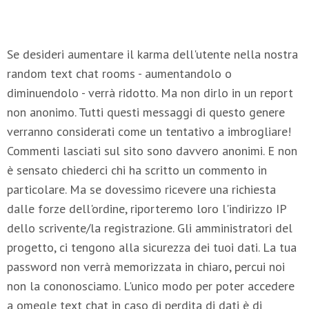
Se desideri aumentare il karma dell'utente nella nostra
random text chat rooms - aumentandolo o
diminuendolo - verrà ridotto. Ma non dirlo in un report
non anonimo. Tutti questi messaggi di questo genere
verranno considerati come un tentativo a imbrogliare!
Commenti lasciati sul sito sono davvero anonimi. E non
è sensato chiederci chi ha scritto un commento in
particolare. Ma se dovessimo ricevere una richiesta
dalle forze dell'ordine, riporteremo loro l'indirizzo IP
dello scrivente/la registrazione. Gli amministratori del
progetto, ci tengono alla sicurezza dei tuoi dati. La tua
password non verrà memorizzata in chiaro, percui noi
non la cononosciamo. L'unico modo per poter accedere
a omegle text chat in caso di perdita di dati è di