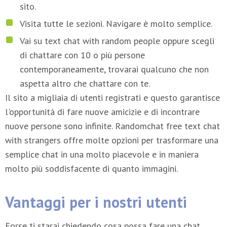
sito.
Visita tutte le sezioni. Navigare è molto semplice.
Vai su text chat with random people oppure scegli
di chattare con 10 o più persone
contemporaneamente, trovarai qualcuno che non
aspetta altro che chattare con te.
Il sito a migliaia di utenti registrati e questo garantisce
l'opportunità di fare nuove amicizie e di incontrare
nuove persone sono infinite. Randomchat free text chat
with strangers offre molte opzioni per trasformare una
semplice chat in una molto piacevole e in maniera
molto più soddisfacente di quanto immagini.
Vantaggi per i nostri utenti
Forse ti starai chiedendo cosa possa fare una chat